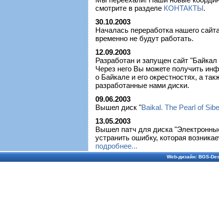
смотрите в разделе
КОНТАКТЫ
.
30.10.2003
Началась переработка нашего сайта
временно не будут работать.
12.09.2003
Разработан и запущен сайт "Байкал
Через него Вы можете получить ин
о Байкале и его окрестностях, а так
разработанные нами диски.
09.06.2003
Вышел диск "
Baikal. The Pearl of Sibe
13.05.2003
Вышел патч для диска "Электронны
устранить ошибку, которая возника
подробнее...
Web-дизайн:
BGS-Des